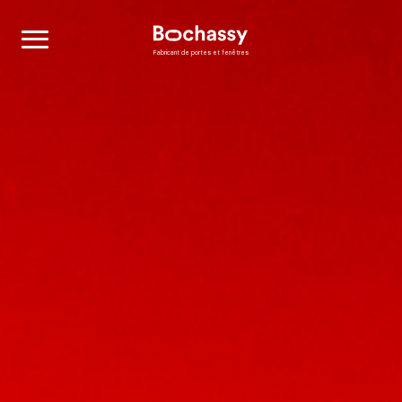
Bochassy
Fabricant de portes et fenêtres