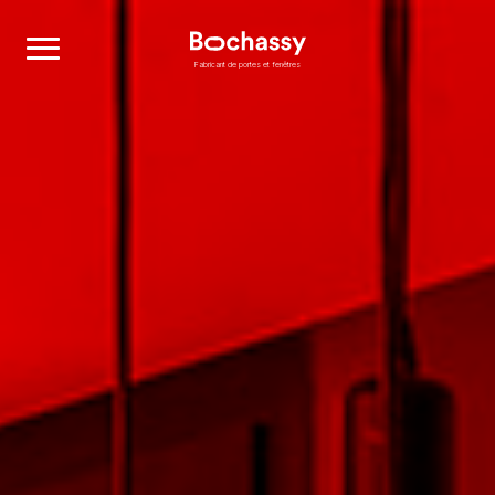
Bochassy
Fabricant de portes et fenêtres